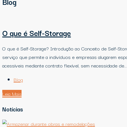
Blog
O que é Self-Storage
O que é Self-Storage? Introdução ao Conceito de Self-Sto
serviço que permite a indivíduos e empresas alugarem es
acessíveis mediante contrato flexível, sem necessidade de...
Blog
Leia Mais
Notícias