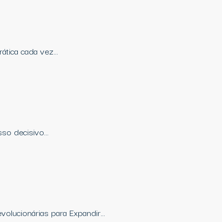
ática cada vez…
sso decisivo…
volucionárias para Expandir…