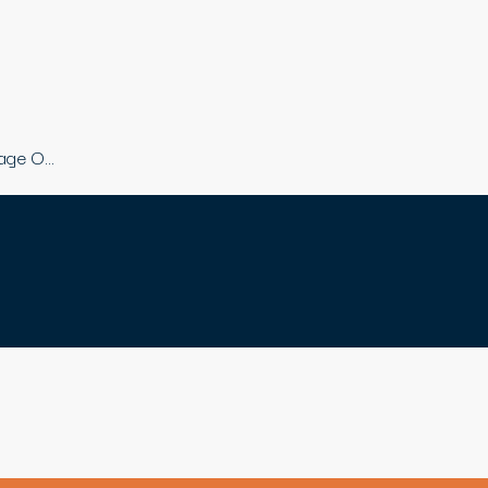
rage O…