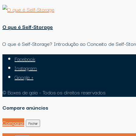
O que é Self-Storage
O que é Self-Storage? Introdução ao Conceito de Self-Sto
Facebook
Instagram
Google +
© Boxes de gaia - Todos os direitos reservados
Compare anúncios
Comparar
Fechar