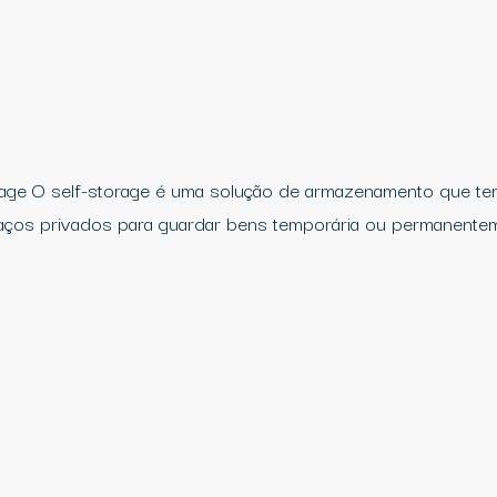
rage O self-storage é uma solução de armazenamento que tem
paços privados para guardar bens temporária ou permanente