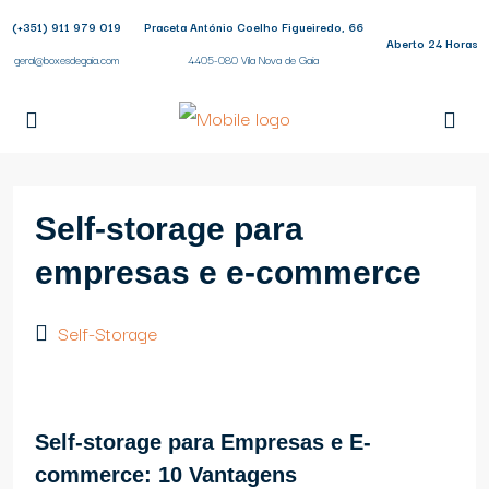
(+351) 911 979 019
Praceta António Coelho Figueiredo, 66
Aberto 24 Horas
geral@boxesdegaia.com
4405-080 Vila Nova de Gaia
Self-storage para
empresas e e-commerce
Self-Storage
Self-storage para Empresas e E-
commerce: 10 Vantagens