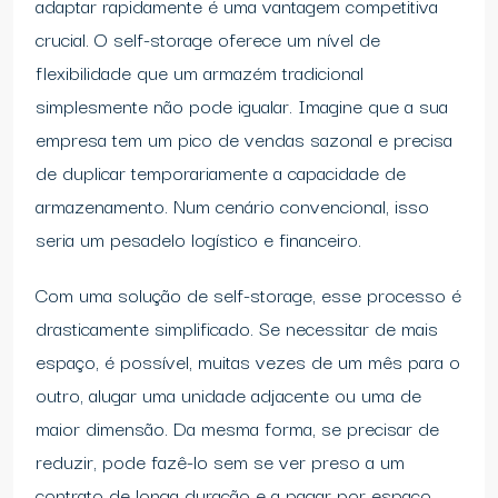
adaptar rapidamente é uma vantagem competitiva
crucial. O self-storage oferece um nível de
flexibilidade que um armazém tradicional
simplesmente não pode igualar. Imagine que a sua
empresa tem um pico de vendas sazonal e precisa
de duplicar temporariamente a capacidade de
armazenamento. Num cenário convencional, isso
seria um pesadelo logístico e financeiro.
Com uma solução de self-storage, esse processo é
drasticamente simplificado. Se necessitar de mais
espaço, é possível, muitas vezes de um mês para o
outro, alugar uma unidade adjacente ou uma de
maior dimensão. Da mesma forma, se precisar de
reduzir, pode fazê-lo sem se ver preso a um
contrato de longa duração e a pagar por espaço